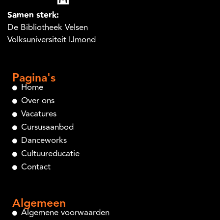
Samen sterk:
De Bibliotheek Velsen
Volksuniversiteit IJmond
Pagina's
Home
Over ons
Vacatures
Cursusaanbod
Danceworks
Cultuureducatie
Contact
Algemeen
Algemene voorwaarden