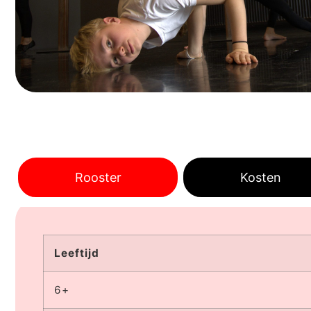
Rooster
Kosten
Leeftijd
6+