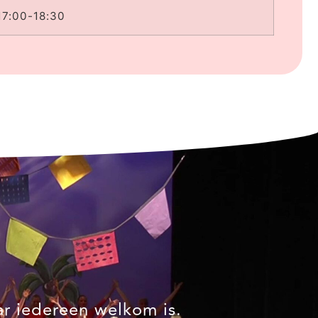
17:00-18:30
ar iedereen welkom is.