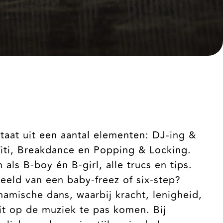
taat uit een aantal elementen: DJ-ing &
fiti, Breakdance en Popping & Locking.
als B-boy én B-girl, alle trucs en tips.
eeld van een baby-freez of six-step?
namische dans, waarbij kracht, lenigheid,
eit op de muziek te pas komen. Bij