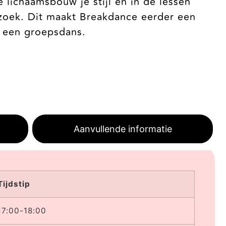
 lichaamsbouw je stijl en in de lessen
zoek. Dit maakt Breakdance eerder een
n een groepsdans.
Aanvullende informatie
Tijdstip
17:00-18:00