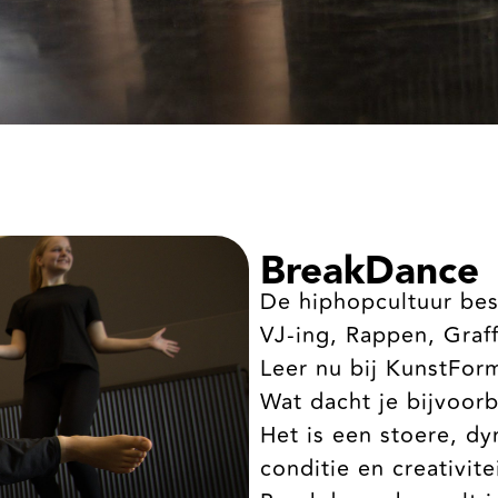
BreakDance
De hiphopcultuur bes
VJ-ing, Rappen, Graf
Leer nu bij KunstForm 
Wat dacht je bijvoorb
Het is een stoere, dy
conditie en creativit