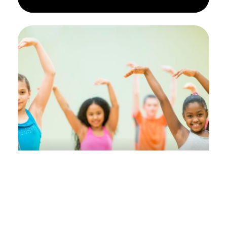
Streetdance