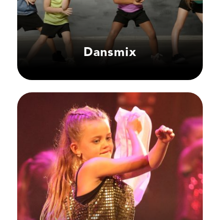
Dansmix