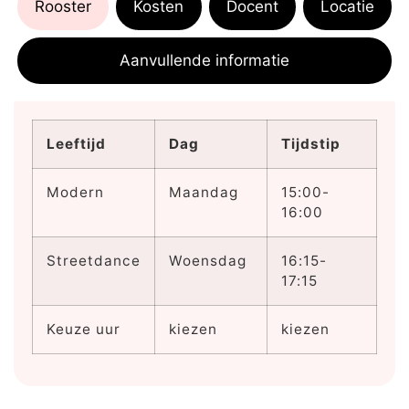
Rooster
Kosten
Docent
Locatie
Aanvullende informatie
Leeftijd
Dag
Tijdstip
Modern
Maandag
15:00-
16:00
Streetdance
Woensdag
16:15-
17:15
Keuze uur
kiezen
kiezen