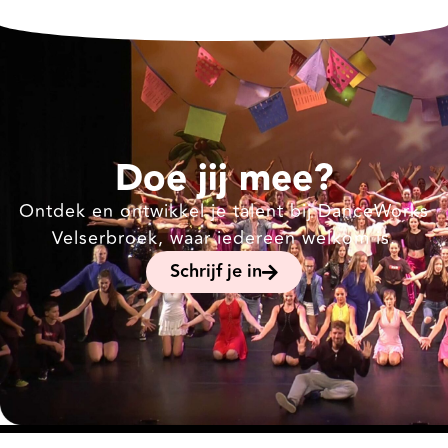
Doe jij mee?
Ontdek en ontwikkel je talent bij DanceWorks
Velserbroek, waar iedereen welkom is.
Schrijf je in