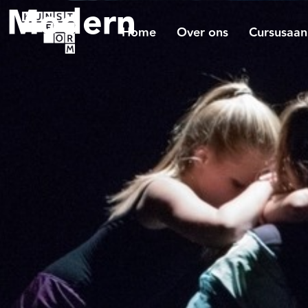
Modern
Home
Over ons
Cursusaa