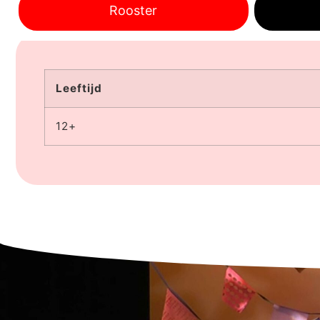
Rooster
Leeftijd
12+