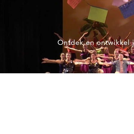
Ontdek en ontwikkel j