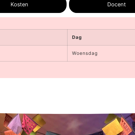
Kosten
Docent
Dag
Woensdag