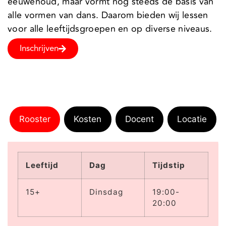
eeuwenoud, maar vormt nog steeds de basis van
alle vormen van dans. Daarom bieden wij lessen
voor alle leeftijdsgroepen en op diverse niveaus.
Inschrijven
Rooster
Kosten
Docent
Locatie
Leeftijd
Dag
Tijdstip
15+
Dinsdag
19:00-
20:00