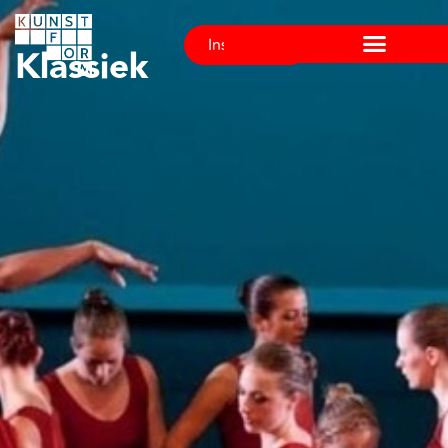
Inschrijven
Klassiek